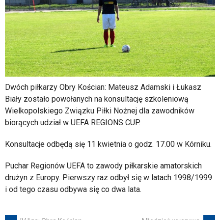
Dwóch piłkarzy Obry Kościan: Mateusz Adamski i Łukasz
Biały zostało powołanych na konsultację szkoleniową
Wielkopolskiego Związku Piłki Nożnej dla zawodników
biorących udział w UEFA REGIONS CUP.
Konsultacje odbędą się 11 kwietnia o godz. 17.00 w Kórniku.
Puchar Regionów UEFA to zawody piłkarskie amatorskich
drużyn z Europy. Pierwszy raz odbył się w latach 1998/1999
i od tego czasu odbywa się co dwa lata.