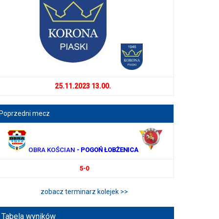
25.11.2023 13.00.
Poprzedni mecz
OBRA KOŚCIAN
- POGOŃ ŁOBŻENICA
5-0
zobacz terminarz kolejek >>
Tabela wyników