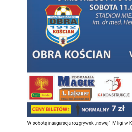
W sobotę inauguracja rozgrywek „nowej” IV ligi w 