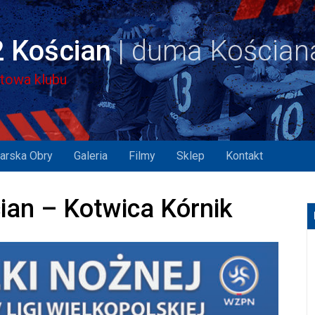
 Kościan
etowa klubu
arska Obry
Galeria
Filmy
Sklep
Kontakt
ian – Kotwica Kórnik