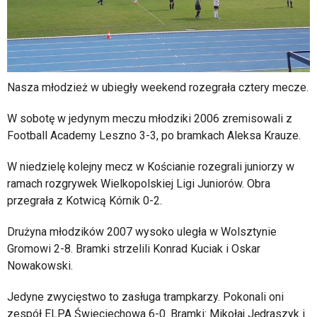
Nasza młodzież w ubiegły weekend rozegrała cztery mecze.
W sobotę w jedynym meczu młodziki 2006 zremisowali z
Football Academy Leszno 3-3, po bramkach Aleksa Krauze.
W niedzielę kolejny mecz w Kościanie rozegrali juniorzy w
ramach rozgrywek Wielkopolskiej Ligi Juniorów. Obra
przegrała z Kotwicą Kórnik 0-2.
Drużyna młodzików 2007 wysoko uległa w Wolsztynie
Gromowi 2-8. Bramki strzelili Konrad Kuciak i Oskar
Nowakowski.
Jedyne zwycięstwo to zasługa trampkarzy. Pokonali oni
zespół ELPA Świeciechowa 6-0. Bramki: Mikołaj Jędraszyk i