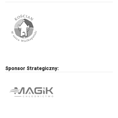
Sponsor Strategiczny: