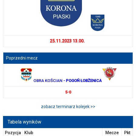
25.11.2023 13.00.
Poprzedni mecz
OBRA KOŚCIAN
- POGOŃ ŁOBŻENICA
5-0
zobacz terminarz kolejek >>
Tabela wyników
Pozycja
Klub
Mecze
Pkt