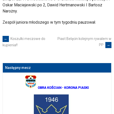
Oskar Maciejewski po 2, Dawid Hertmanowski I Bartosz
Narożny.
Zespół juniora młodszego w tym tygodniu pauzował.
←
Koszulki meczowe do
Piast Belęcin kolejnym rywalem w
Post
PP
→
kupienia!!
navigation
Następny mecz
OBRA KOŚCIAN
- KORONA PIASKI