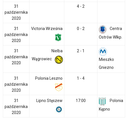
31
4 - 2
października
2020
31
Victoria Września
0 - 2
Centra
października
Ostrów Wlkp.
2020
31
Nielba
2 - 1
października
Wągrowiec
Mieszko
2020
Gniezno
31
Polonia Leszno
1 - 4
października
2020
31
Lipno Stęszew
17:00
Polonia
października
Kępno
2020