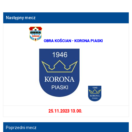
Następny mecz
OBRA KOŚCIAN
- KORONA PIASKI
25.11.2023 13.00.
Poprzedni mecz