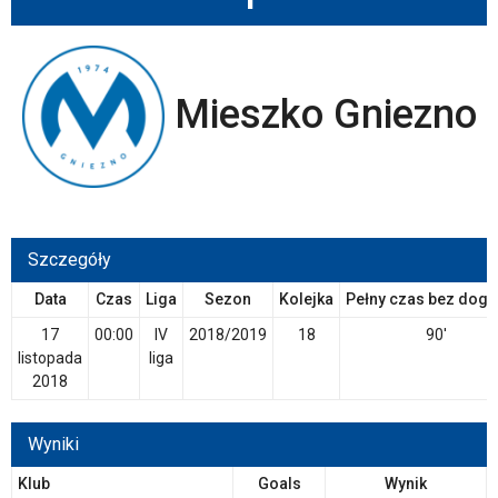
Mieszko Gniezno
Szczegóły
Data
Czas
Liga
Sezon
Kolejka
Pełny czas bez dogr
17
00:00
IV
2018/2019
18
90'
listopada
liga
2018
Wyniki
Klub
Goals
Wynik