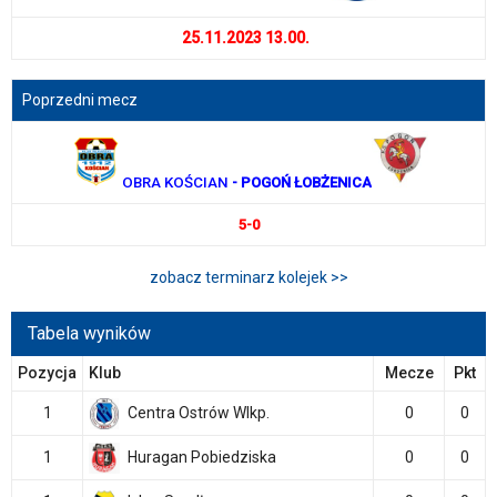
25.11.2023 13.00.
Poprzedni mecz
OBRA KOŚCIAN
- POGOŃ ŁOBŻENICA
5-0
zobacz terminarz kolejek >>
Tabela wyników
Pozycja
Klub
Mecze
Pkt
1
Centra Ostrów Wlkp.
0
0
1
Huragan Pobiedziska
0
0