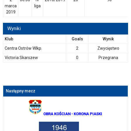
marca
liga
2019
Wyniki
Klub
Goals
Wynik
Centra Ostrów Wlkp.
2
Zwycięstwo
Victoria Skarszew
0
Przegrana
Następny mecz
OBRA KOŚCIAN
- KORONA PIASKI