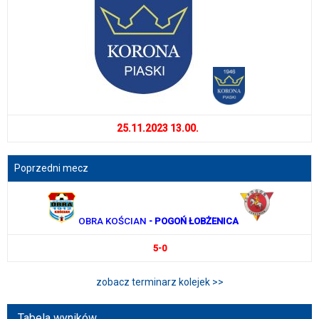
25.11.2023 13.00.
Poprzedni mecz
OBRA KOŚCIAN
- POGOŃ ŁOBŻENICA
5-0
zobacz terminarz kolejek >>
Tabela wyników