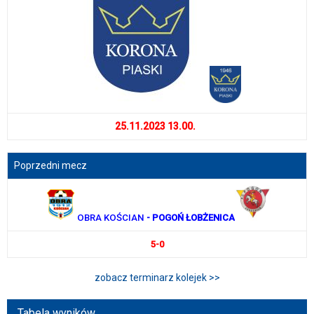
25.11.2023 13.00.
Poprzedni mecz
OBRA KOŚCIAN
- POGOŃ ŁOBŻENICA
5-0
zobacz terminarz kolejek >>
Tabela wyników