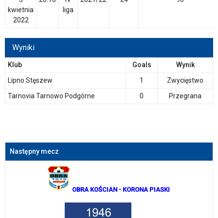
kwietnia
liga
2022
Wyniki
Klub
Goals
Wynik
Lipno Stęszew
1
Zwycięstwo
Tarnovia Tarnowo Podgórne
0
Przegrana
Następny mecz
OBRA KOŚCIAN
- KORONA PIASKI