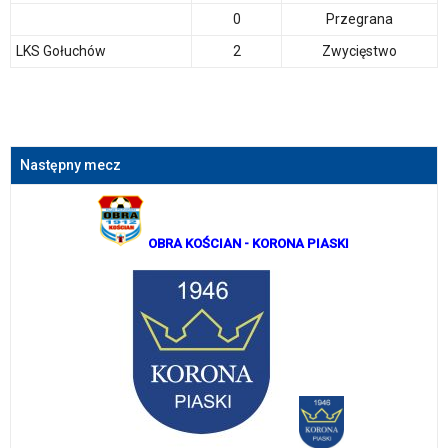
0
Przegrana
LKS Gołuchów
2
Zwycięstwo
Następny mecz
OBRA KOŚCIAN
- KORONA PIASKI