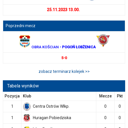
25.11.2023 13.00.
Poprzedni mecz
OBRA KOŚCIAN
- POGOŃ ŁOBŻENICA
5-0
zobacz terminarz kolejek >>
Tabela wyników
Pozycja
Klub
Mecze
Pkt
1
Centra Ostrów Wlkp.
0
0
1
Huragan Pobiedziska
0
0