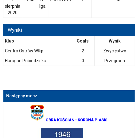
sierpnia
liga
2020
Wyniki
Klub
Goals
Wynik
Centra Ostrów Wlkp.
2
Zwycięstwo
Huragan Pobiedziska
0
Przegrana
Następny mecz
OBRA KOŚCIAN
- KORONA PIASKI