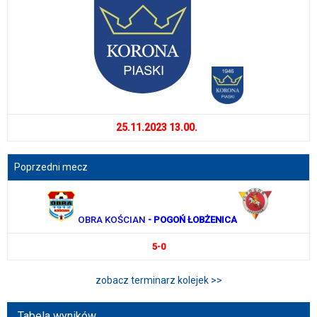
25.11.2023 13.00.
Poprzedni mecz
OBRA KOŚCIAN
- POGOŃ ŁOBŻENICA
5-0
zobacz terminarz kolejek >>
Tabela wyników