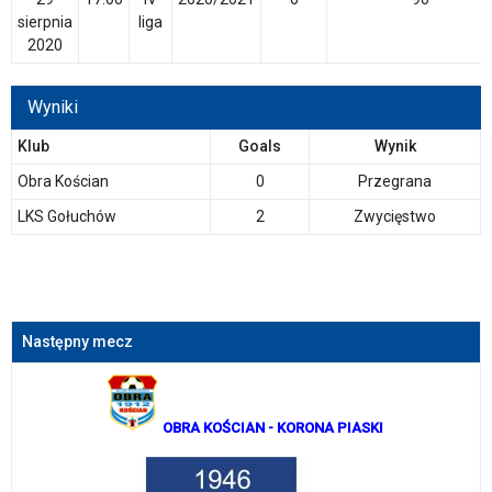
sierpnia
liga
2020
Wyniki
Klub
Goals
Wynik
Obra Kościan
0
Przegrana
LKS Gołuchów
2
Zwycięstwo
Następny mecz
OBRA KOŚCIAN
- KORONA PIASKI