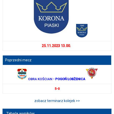
25.11.2023 13.00.
Poprzedni mecz
OBRA KOŚCIAN
- POGOŃ ŁOBŻENICA
5-0
zobacz terminarz kolejek >>
Tabela wyników