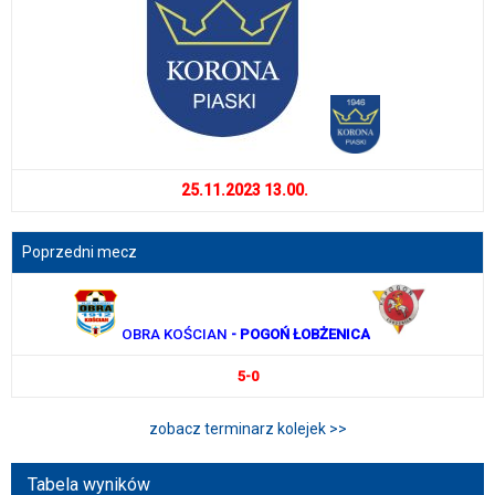
25.11.2023 13.00.
Poprzedni mecz
OBRA KOŚCIAN
- POGOŃ ŁOBŻENICA
5-0
zobacz terminarz kolejek >>
Tabela wyników