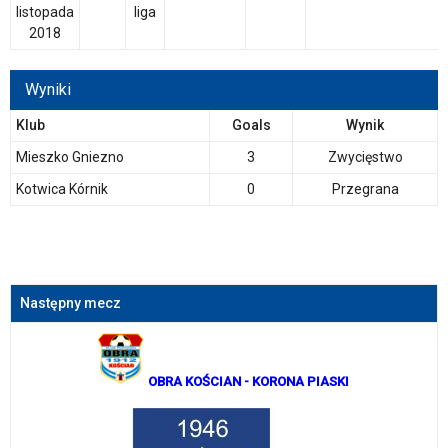
listopada
liga
2018
Wyniki
Klub
Goals
Wynik
Mieszko Gniezno
3
Zwycięstwo
Kotwica Kórnik
0
Przegrana
Następny mecz
OBRA KOŚCIAN
- KORONA PIASKI