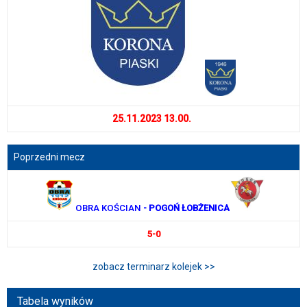
25.11.2023 13.00.
Poprzedni mecz
OBRA KOŚCIAN
- POGOŃ ŁOBŻENICA
5-0
zobacz terminarz kolejek >>
Tabela wyników