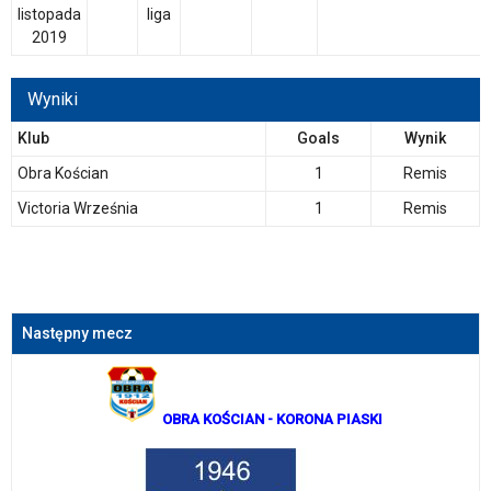
listopada
liga
2019
Wyniki
Klub
Goals
Wynik
Obra Kościan
1
Remis
Victoria Września
1
Remis
Następny mecz
OBRA KOŚCIAN
- KORONA PIASKI