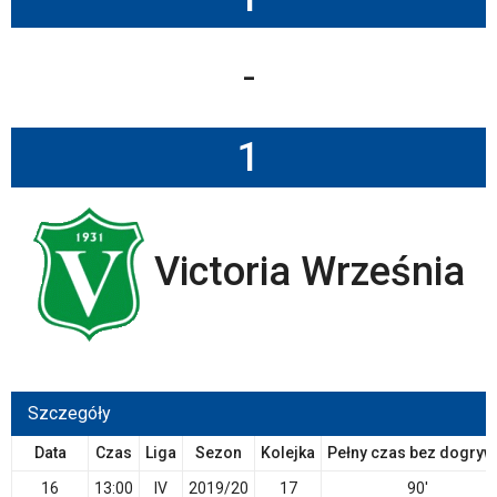
-
1
Victoria Września
Szczegóły
Data
Czas
Liga
Sezon
Kolejka
Pełny czas bez dogryw
16
13:00
IV
2019/20
17
90'