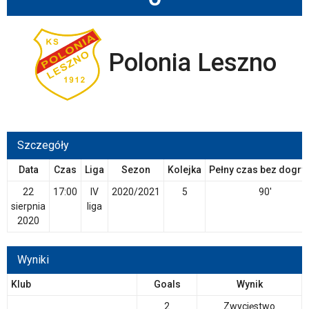
Polonia Leszno
Szczegóły
Data
Czas
Liga
Sezon
Kolejka
Pełny czas bez dogry
22
17:00
IV
2020/2021
5
90'
sierpnia
liga
2020
Wyniki
Klub
Goals
Wynik
2
Zwycięstwo