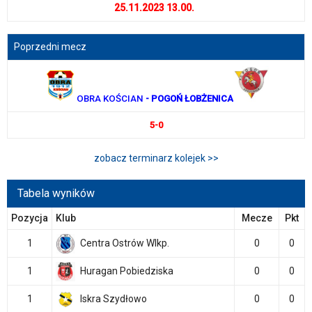
25.11.2023 13.00.
Poprzedni mecz
OBRA KOŚCIAN
- POGOŃ ŁOBŻENICA
5-0
zobacz terminarz kolejek >>
Tabela wyników
Pozycja
Klub
Mecze
Pkt
1
Centra Ostrów Wlkp.
0
0
1
Huragan Pobiedziska
0
0
1
Iskra Szydłowo
0
0