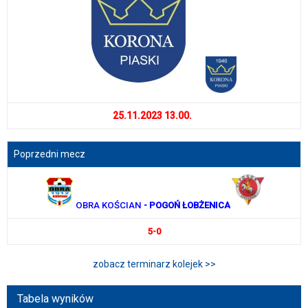
25.11.2023 13.00.
Poprzedni mecz
OBRA KOŚCIAN
- POGOŃ ŁOBŻENICA
5-0
zobacz terminarz kolejek >>
Tabela wyników