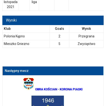
listopada
liga
2021
Wyniki
Klub
Goals
Wynik
Polonia Kępno
2
Przegrana
Mieszko Gniezno
5
Zwycięstwo
Następny mecz
OBRA KOŚCIAN
- KORONA PIASKI