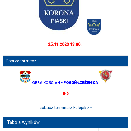
25.11.2023 13.00.
Poprzedni mecz
OBRA KOŚCIAN
- POGOŃ ŁOBŻENICA
5-0
zobacz terminarz kolejek >>
Tabela wyników