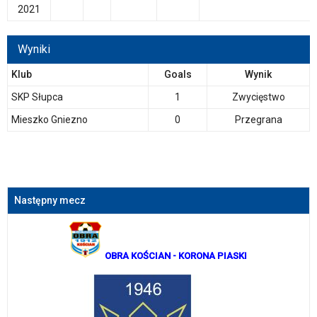
2021
Wyniki
Klub
Goals
Wynik
SKP Słupca
1
Zwycięstwo
Mieszko Gniezno
0
Przegrana
Następny mecz
OBRA KOŚCIAN
- KORONA PIASKI