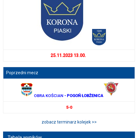
25.11.2023 13.00.
Poprzedni mecz
OBRA KOŚCIAN
- POGOŃ ŁOBŻENICA
5-0
zobacz terminarz kolejek >>
Tabela wyników