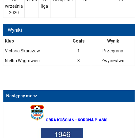
września
liga
2020
Wyniki
Klub
Goals
Wynik
Victoria Skarszew
1
Przegrana
Nielba Wągrowiec
3
Zwycięstwo
Następny mecz
OBRA KOŚCIAN
- KORONA PIASKI