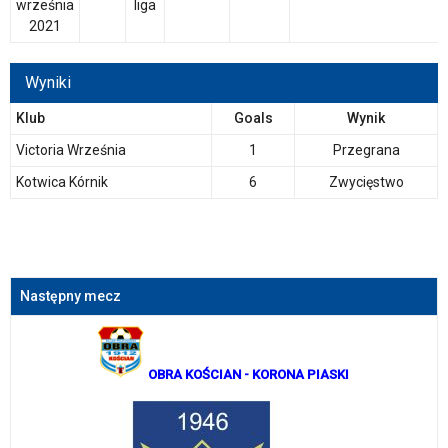
września
liga
2021
Wyniki
Klub
Goals
Wynik
Victoria Września
1
Przegrana
Kotwica Kórnik
6
Zwycięstwo
Następny mecz
OBRA KOŚCIAN
- KORONA PIASKI