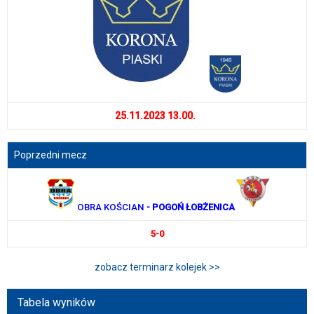
25.11.2023 13.00.
Poprzedni mecz
OBRA KOŚCIAN
- POGOŃ ŁOBŻENICA
5-0
zobacz terminarz kolejek >>
Tabela wyników