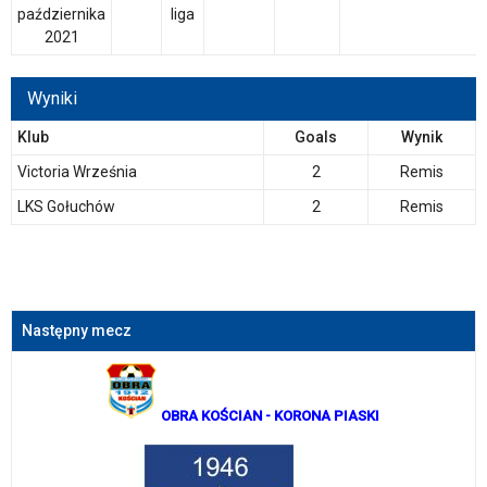
października
liga
2021
Wyniki
Klub
Goals
Wynik
Victoria Września
2
Remis
LKS Gołuchów
2
Remis
Następny mecz
OBRA KOŚCIAN
- KORONA PIASKI