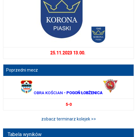
25.11.2023 13.00.
Poprzedni mecz
OBRA KOŚCIAN
- POGOŃ ŁOBŻENICA
5-0
zobacz terminarz kolejek >>
Tabela wyników