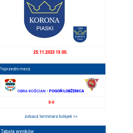
25.11.2023 13.00.
Poprzedni mecz
OBRA KOŚCIAN
- POGOŃ ŁOBŻENICA
5-0
zobacz terminarz kolejek >>
Tabela wyników