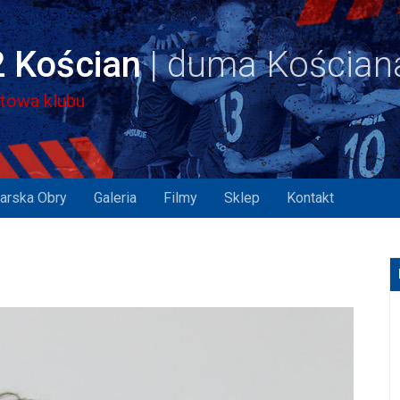
 Kościan
etowa klubu
arska Obry
Galeria
Filmy
Sklep
Kontakt