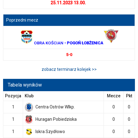
25.11.2023 13.00.
Poprzedni mecz
OBRA KOŚCIAN
- POGOŃ ŁOBŻENICA
5-0
zobacz terminarz kolejek >>
Tabela wyników
Pozycja
Klub
Mecze
Pkt
1
Centra Ostrów Wlkp.
0
0
1
Huragan Pobiedziska
0
0
1
Iskra Szydłowo
0
0