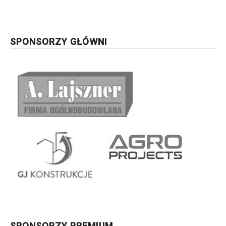
SPONSORZY GŁÓWNI
SPONSORZY PREMIUM