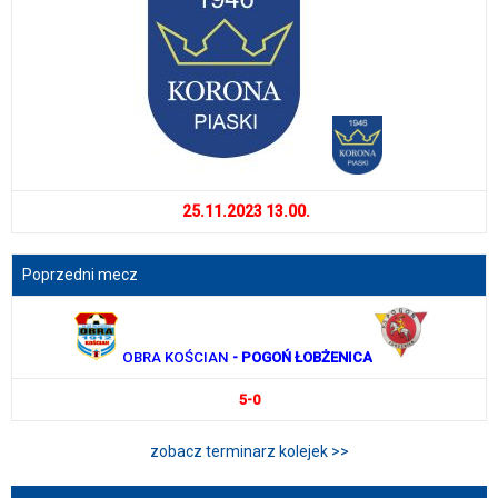
25.11.2023 13.00.
Poprzedni mecz
OBRA KOŚCIAN
- POGOŃ ŁOBŻENICA
5-0
zobacz terminarz kolejek >>