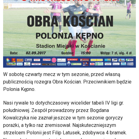
W sobotę czwarty mecz w tym sezonie, przed własną
publicznością rozegra Obra Kościan. Przeciwnikiem będzie
Polonia Kępno.
Nasi rywale to dotychczasowy wicelider tabeli IV ligi gr.
południowej. Zespół prowadzony przez Bogdana
Kowalczyka nie zaznał jeszcze w tym sezonie goryczy
porażki, a tylko raz zremisował. Najskuteczniejszym
strzelcem Polonii jest Filip Latusek, zdobywca 4 bramek.