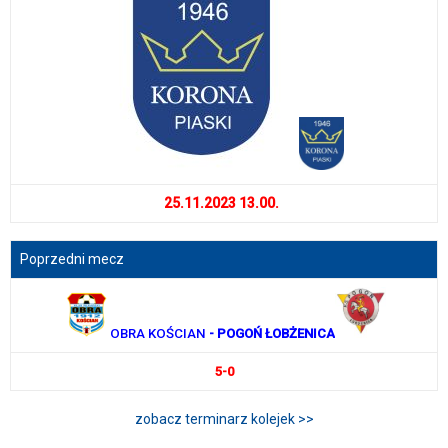
25.11.2023 13.00.
Poprzedni mecz
OBRA KOŚCIAN
- POGOŃ ŁOBŻENICA
5-0
zobacz terminarz kolejek >>