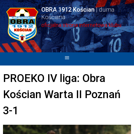
Skip
OBRA 1912 Kościan
to
content
oficjalna strona internetowa klubu
PROEKO IV liga: Obra
Kościan Warta II Poznań
3-1