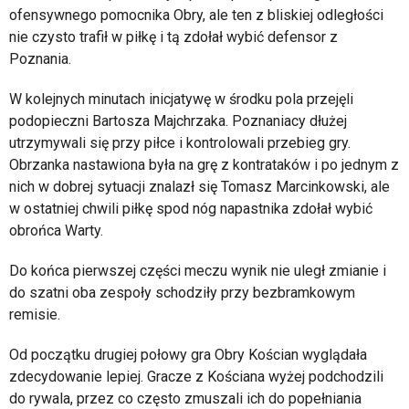
ofensywnego pomocnika Obry, ale ten z bliskiej odległości
nie czysto trafił w piłkę i tą zdołał wybić defensor z
Poznania.
W kolejnych minutach inicjatywę w środku pola przejęli
podopieczni Bartosza Majchrzaka. Poznaniacy dłużej
utrzymywali się przy piłce i kontrolowali przebieg gry.
Obrzanka nastawiona była na grę z kontrataków i po jednym z
nich w dobrej sytuacji znalazł się Tomasz Marcinkowski, ale
w ostatniej chwili piłkę spod nóg napastnika zdołał wybić
obrońca Warty.
Do końca pierwszej części meczu wynik nie uległ zmianie i
do szatni oba zespoły schodziły przy bezbramkowym
remisie.
Od początku drugiej połowy gra Obry Kościan wyglądała
zdecydowanie lepiej. Gracze z Kościana wyżej podchodzili
do rywala, przez co często zmuszali ich do popełniania