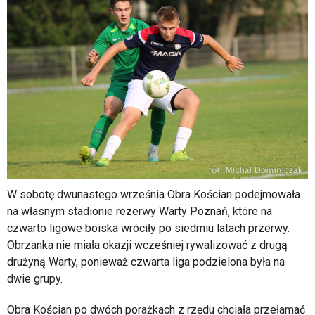
W sobotę dwunastego września Obra Kościan podejmowała
na własnym stadionie rezerwy Warty Poznań, które na
czwarto ligowe boiska wróciły po siedmiu latach przerwy.
Obrzanka nie miała okazji wcześniej rywalizować z drugą
drużyną Warty, ponieważ czwarta liga podzielona była na
dwie grupy.
Obra Kościan po dwóch porażkach z rzędu chciała przełamać