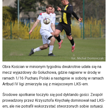
Obra Kościan w minionym tygodniu dwukrotnie udała się na
mecz wyjazdowy do Gołuchowa, gdzie najpierw w środę w
ramach 1/16 Pucharu Polski a następnie w sobotę w ramach
Artbud IV ligi zmierzyła się z miejscowym LKS-em.
Środowe spotkanie toczyło się pod dyktando gości. Zespół
prowadzony przez Krzysztofa Knychałę dominował nad LKS-
em, ale nie potrafił wykorzystać stworzonych sobie sytuacji.