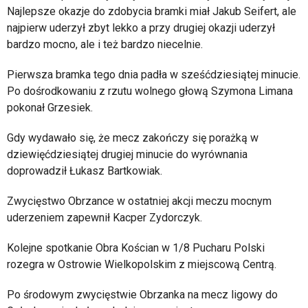
Najlepsze okazje do zdobycia bramki miał Jakub Seifert, ale
najpierw uderzył zbyt lekko a przy drugiej okazji uderzył
bardzo mocno, ale i też bardzo niecelnie.
Pierwsza bramka tego dnia padła w sześćdziesiątej minucie.
Po dośrodkowaniu z rzutu wolnego głową Szymona Limana
pokonał Grzesiek.
Gdy wydawało się, że mecz zakończy się porażką w
dziewięćdziesiątej drugiej minucie do wyrównania
doprowadził Łukasz Bartkowiak.
Zwycięstwo Obrzance w ostatniej akcji meczu mocnym
uderzeniem zapewnił Kacper Zydorczyk.
Kolejne spotkanie Obra Kościan w 1/8 Pucharu Polski
rozegra w Ostrowie Wielkopolskim z miejscową Centrą.
Po środowym zwycięstwie Obrzanka na mecz ligowy do