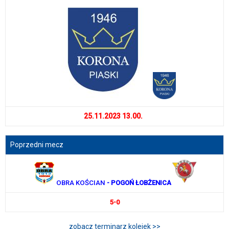
25.11.2023 13.00.
Poprzedni mecz
OBRA KOŚCIAN
- POGOŃ ŁOBŻENICA
5-0
zobacz terminarz kolejek >>