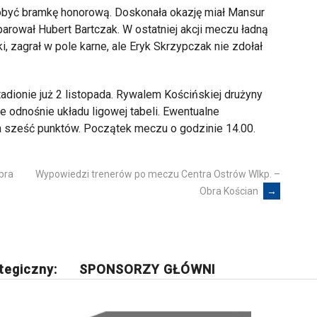
dobyć bramkę honorową. Doskonała okazję miał Mansur
sparował Hubert Bartczak. W ostatniej akcji meczu ładną
 zagrał w pole karne, ale Eryk Skrzypczak nie zdołał
adionie już 2 listopada. Rywalem Kościńskiej drużyny
 odnośnie układu ligowej tabeli. Ewentualne
 sześć punktów. Początek meczu o godzinie 14.00.
bra
Wypowiedzi trenerów po meczu Centra Ostrów Wlkp. –
Obra Kościan
→
tegiczny:
SPONSORZY GŁÓWNI