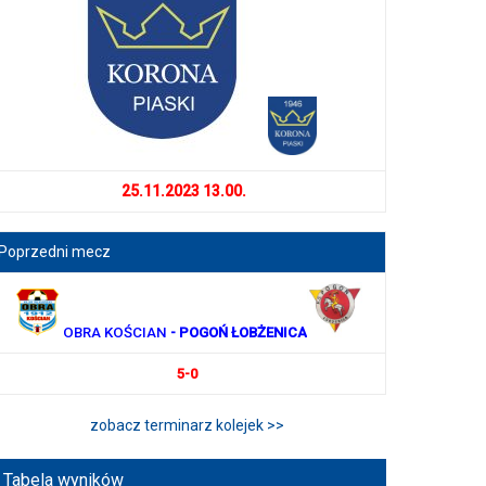
25.11.2023 13.00.
Poprzedni mecz
OBRA KOŚCIAN
- POGOŃ ŁOBŻENICA
5-0
zobacz terminarz kolejek >>
Tabela wyników