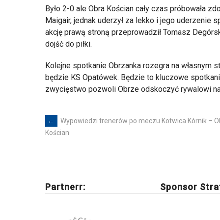
Było 2-0 ale Obra Kościan cały czas próbowała z
Maigair, jednak uderzył za lekko i jego uderzenie 
akcję prawą stroną przeprowadził Tomasz Degórski,
dojść do piłki.
Kolejne spotkanie Obrzanka rozegra na własnym st
będzie KS Opatówek. Będzie to kluczowe spotkanie
zwycięstwo pozwoli Obrze odskoczyć rywalowi na
←
Wypowiedzi trenerów po meczu Kotwica Kórnik – O
Post
Kościan
navigation
Partnerr:
Sponsor Stra