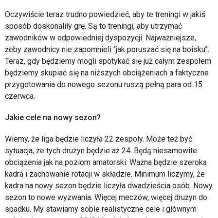
Oczywiście teraz trudno powiedzieć, aby te treningi w jakiś
sposób doskonaliły grę. Są to treningi, aby utrzymać
zawodników w odpowiedniej dyspozycji. Najważniejsze,
żeby zawodnicy nie zapomnieli ‘’jak poruszać się na boisku’’.
Teraz, gdy będziemy mogli spotykać się już całym zespołem
będziemy skupiać się na niższych obciążeniach a faktyczne
przygotowania do nowego sezonu ruszą pełną para od 15
czerwca.
Jakie cele na nowy sezon?
Wiemy, że liga będzie liczyła 22 zespoły. Może też być
sytuacja, że tych drużyn będzie aż 24. Będą niesamowite
obciążenia jak na poziom amatorski. Ważna będzie szeroka
kadra i zachowanie rotacji w składzie. Minimum liczymy, że
kadra na nowy sezon będzie liczyła dwadzieścia osób. Nowy
sezon to nowe wyzwania. Więcej meczów, więcej drużyn do
spadku. My stawiamy sobie realistyczne cele i głównym