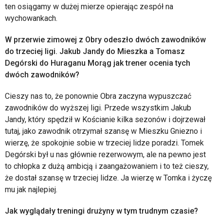
ten osiągamy w dużej mierze opierając zespół na
wychowankach.
W przerwie zimowej z Obry odeszło dwóch zawodników
do trzeciej ligi. Jakub Jandy do Mieszka a Tomasz
Degórski do Huraganu Morąg jak trener ocenia tych
dwóch zawodników?
Cieszy nas to, że ponownie Obra zaczyna wypuszczać
zawodników do wyższej ligi. Przede wszystkim Jakub
Jandy, który spędził w Kościanie kilka sezonów i dojrzewał
tutaj, jako zawodnik otrzymał szansę w Mieszku Gniezno i
wierzę, że spokojnie sobie w trzeciej lidze poradzi. Tomek
Degórski był u nas głównie rezerwowym, ale na pewno jest
to chłopka z dużą ambicją i zaangażowaniem i to też cieszy,
że dostał szansę w trzeciej lidze. Ja wierzę w Tomka i życzę
mu jak najlepiej.
Jak wyglądały treningi drużyny w tym trudnym czasie?