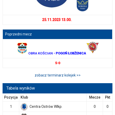
25.11.2023 13.00.
Poprzedni mecz
OBRA KOŚCIAN
- POGOŃ ŁOBŻENICA
5-0
zobacz terminarz kolejek >>
Tabela wyników
Pozycja
Klub
Mecze
Pkt
1
Centra Ostrów Wlkp.
0
0