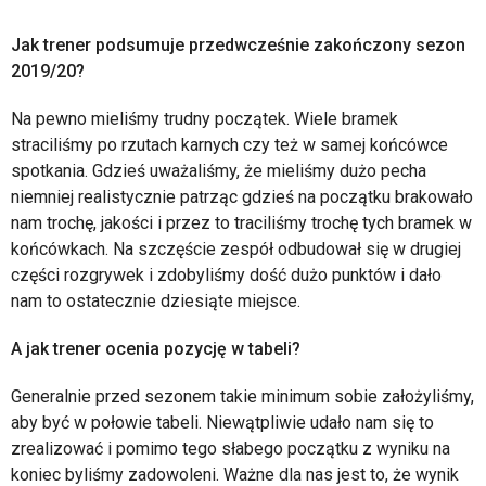
Jak trener podsumuje przedwcześnie zakończony sezon
2019/20?
Na pewno mieliśmy trudny początek. Wiele bramek
straciliśmy po rzutach karnych czy też w samej końcówce
spotkania. Gdzieś uważaliśmy, że mieliśmy dużo pecha
niemniej realistycznie patrząc gdzieś na początku brakowało
nam trochę, jakości i przez to traciliśmy trochę tych bramek w
końcówkach. Na szczęście zespół odbudował się w drugiej
części rozgrywek i zdobyliśmy dość dużo punktów i dało
nam to ostatecznie dziesiąte miejsce.
A jak trener ocenia pozycję w tabeli?
Generalnie przed sezonem takie minimum sobie założyliśmy,
aby być w połowie tabeli. Niewątpliwie udało nam się to
zrealizować i pomimo tego słabego początku z wyniku na
koniec byliśmy zadowoleni. Ważne dla nas jest to, że wynik