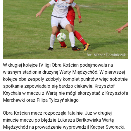
W drugiej kolejce IV ligi Obra Kościan podejmowała na
własnym stadionie drużynę Warty Międzychód. W pierwszej
kolejce oba zespoły zdobyły komplet punktów więc sobotnie
spotkanie zapowiadało się bardzo ciekawie. Krzysztof
Knychała w meczu z Wartą nie mógł skorzystać z Krzysztofa
Marchewki oraz Filipa Tylczyńskiego.
Obra Kościan mecz rozpoczęła fatalnie. Już w drugiej
minucie meczu po błędzie Łukasza Bartkowiaka Wartę
Międzychód na prowadzenie wyprowadził Kacper Sworacki.