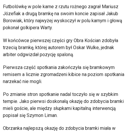
Futbolówkę w pole karne z rzutu rożnego zagrał Mariusz
Józefiak a drugą bramkę na swoim koncie zapisał Jakub
Borowiak, który najwyżej wyskoczył w polu karnym i głową
pokonał golkipera Warty.
W końcówce pierwszej części gry Obra Kościan zdobyła
trzecią bramkę, której autorem był Oskar Wulke, jednak
arbiter odgwizdał pozycję spaloną.
Pierwsza część spotkania zakończyła się bramkowym
remisem a licznie zgromadzeni kibice na poziom spotkania
narzekać nie mogli.
Po zmianie stron spotkanie nadal toczyło się w szybkim
tempie. Jako pierwsi doskonałą okazję do zdobycia bramki
mieli goście, ale między słupkami kapitalną interwencją
popisał się Szymon Liman.
Obrzanka najlepszą okazję do zdobycia bramki miała w