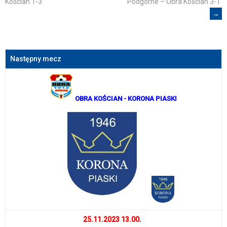
Podgórne – Obra Kościan 3-1
Kościan 1-3
→
navigation
Następny mecz
OBRA KOŚCIAN
- KORONA PIASKI
25.11.2023 13.00.